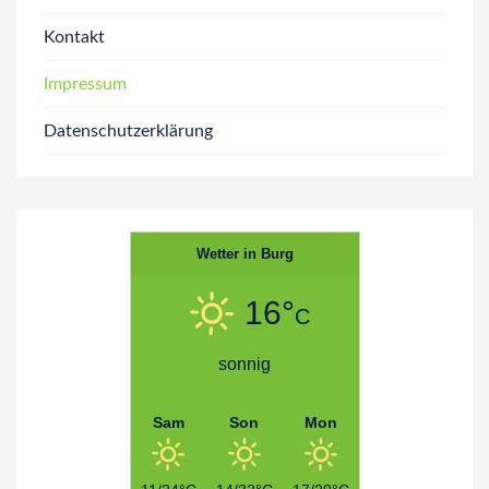
Kontakt
Impressum
Datenschutzerklärung
Wetter in Burg
16°
C
sonnig
Sam
Son
Mon