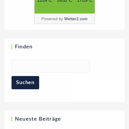
11/24°C
14/32°C
17/29°C
Powered by
Wetter2.com
Finden
Neueste Beiträge