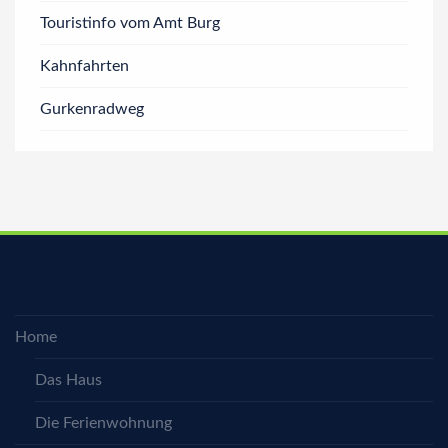
Touristinfo vom Amt Burg
Kahnfahrten
Gurkenradweg
Home
Das Haus
Die Ferienwohnung